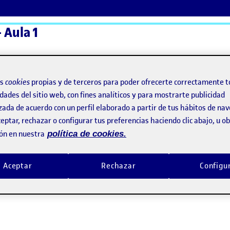
 Aula 1
ActiFolios
Ay
os
cookies
propias y de terceros para poder ofrecerte correctamente t
dades del sitio web, con fines analíticos y para mostrarte publicidad
zada de acuerdo con un perfil elaborado a partir de tus hábitos de na
eptar, rechazar o configurar tus preferencias haciendo clic abajo, u 
ón en nuestra
política de cookies.
Aceptar
Rechazar
Configu